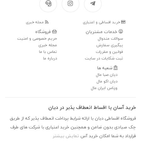
خرید اقساطی و اعتباری
مجله خبری
خدمات مشتریان
فروشگاه
سوالات متدوال
حریم خصوصی و امنیت
پیگیری سفارش
مجله خبری
قوانین و مقررات
تماس با ما
ثبت شکایات در سایت
درباره ما
شعبه ها
دیان صبا مال
دیان اکو مال
ورناس ایران مال
خرید آسان با اقساط انعطاف پذیر در دیان
فروشگاه اقساطی دیان با ارائه شرایط پرداخت انعطاف پذیر که از طریق
چک صیادی بدون ضامن و همچنین خرید اعتباری با شرکت های طرف
قرارداد به شما امکان خرید آس
نمایش بیشتر