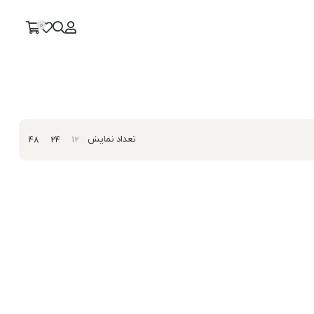
0
تعداد نمایش
48
24
12