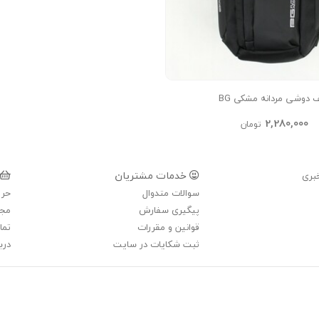
 دوشی مردانه مشکی BG
2,280,000
تومان
خدمات مشتریان
بری
سوالات متدوال
حری
پیگیری سفارش
مجل
قوانین و مقررات
تما
ثبت شکایات در سایت
دربا