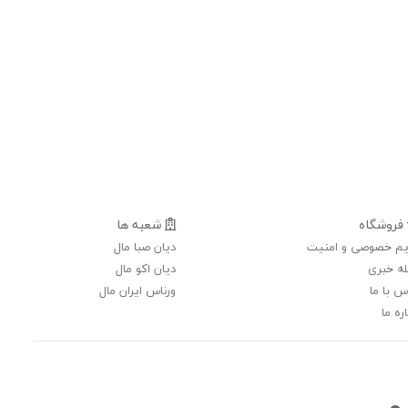
فروشگاه
شعبه ها
م خصوصی و امنیت
دیان صبا مال
ه خبری
دیان اکو مال
س با ما
ورناس ایران مال
ره ما