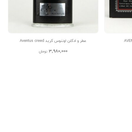
عطر و ادکلن اونتوس کرید Aventus creed
3,980,000
تومان