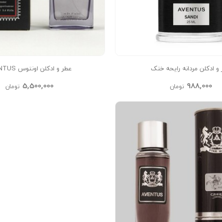
و ادکلن مردانه رایحه خنک
عطر و ادکلن اونتوس AVENTUS
5,500,000
988,000
تومان
تومان