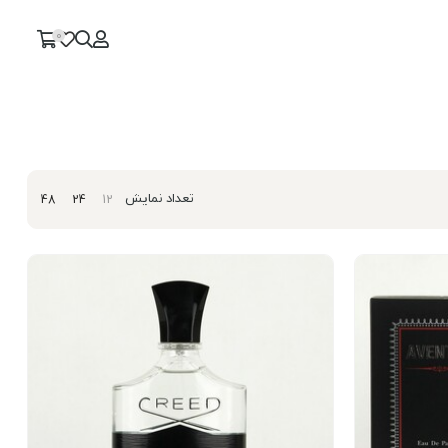
0
تعداد نمایش
48
24
12