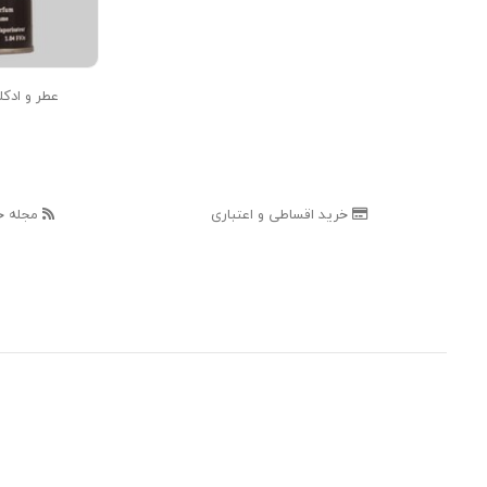
عطر و ادکلن کرید اونتوس | creed
خرید اقساطی و اعتباری
مجله خ