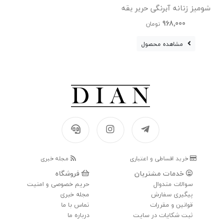
شومیز زنانه آبرنگی حریر یقه
هفت
968,000
تومان
مشاهده محصول
خرید اقساطی و اعتباری
مجله خبری
خدمات مشتریان
فروشگاه
سوالات متدوال
حریم خصوصی و امنیت
پیگیری سفارش
مجله خبری
قوانین و مقررات
تماس با ما
ثبت شکایات در سایت
درباره ما