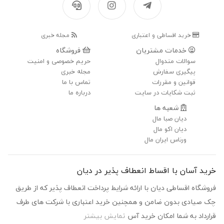
خرید اقساطی و اعتباری
مجله خبری
خدمات مشتریان
فروشگاه
سوالات متدوال
حریم خصوصی و امنیت
پیگیری سفارش
مجله خبری
قوانین و مقررات
تماس با ما
ثبت شکایات در سایت
درباره ما
شعبه ها
دیان صبا مال
دیان اکو مال
ورناس ایران مال
خرید آسان با اقساط انعطاف پذیر در دیان
فروشگاه اقساطی دیان با ارائه شرایط پرداخت انعطاف پذیر که از طریق
چک صیادی بدون ضامن و همچنین خرید اعتباری با شرکت های طرف
قرارداد به شما امکان خرید آس
نمایش بیشتر