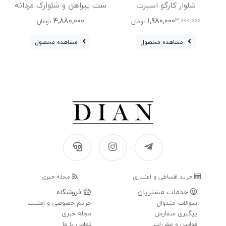
شلوار کارگو اسپرت
ست پیراهن و شلوارک مردانه
ت
4,880,000
1,980,000
3,000,000
تومان
تومان
مشاهده محصول
مشاهده محصول
خرید اقساطی و اعتباری
مجله خبری
خدمات مشتریان
فروشگاه
سوالات متدوال
حریم خصوصی و امنیت
پیگیری سفارش
مجله خبری
قوانین و مقررات
تماس با ما