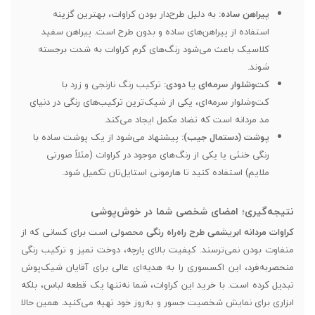
پیراهن ساده:
به دلیل طرح‌دار بودن کراوات، بهترین گزینه
استفاده از پیراهن‌های ساده و بدون طرح است. پیراهن سفید
کلاسیک باعث می‌شود رنگ‌های گرم کراوات به شدت برجسته
شوند.
کت‌وشلوار سرمه‌ای یا دودی:
ترکیب رنگ نارنجی و زرد با
کت‌وشلوار سرمه‌ای، یکی از شیک‌ترین ترکیب‌های رنگی در دنیای
مد مردانه است که تضاد مکمل ایجاد می‌کند.
پوشت (دستمال جیب):
پیشنهاد می‌شود از یک پوشت ساده با
رنگی خنثی یا یکی از رنگ‌های موجود در کراوات (مثلاً صورتی
ملایم) استفاده کنید تا هارمونی استایل‌تان تکمیل شود.
نتیجه‌گیری؛ امضای شخصی شما در خوش‌پوشی
کراوات مردانه ابریشمی طرح راه‌راه رنگی
محصولی است برای کسانی که از
متفاوت بودن نمی‌ترسند. کیفیت بالای پارچه، دوخت تمیز و ترکیب رنگی
منحصربه‌فرد، این اکسسوری را به هدیه‌ای عالی برای آقایان شیک‌پوش
تبدیل کرده است. با خرید این کراوات، شما نه‌تنها یک قطعه لباس، بلکه
ابزاری برای نمایش شخصیت جسور و به‌روز خود تهیه می‌کنید. همین حالا