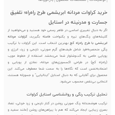
خرید کراوات مردانه ابریشمی طرح راه‌راه؛ تلفیق
جسارت و مدرنیته در استایل
اگر به دنبال تغییری اساسی در ظاهر رسمی خود هستید و می‌خواهید از
کلیشه‌های رنگ‌های تیره و یکنواخت فاصله بگیرید،
کراوات مردانه
ابریشمی با طرح راه‌راه کج
بهترین انتخاب است. این کراوات با ترکیب
رنگی منحصربه‌فرد شامل طیف‌های گرم صورتی، نارنجی و زرد، انرژی و
پویایی خاصی به کت‌وشلوار شما می‌بخشد. استفاده از خطوط مورب
(راه‌راه کج) در طراحی اکسسوری‌های مردانه، نمادی از پویایی و
اعتمادبه‌نفس است که نگاه‌ها را به سمت شما معطوف می‌کند. این
محصول برای آقایانی که به دنبال استایل “ایتالیایی” و جسورانه هستند،
انتخابی بی‌نقص محسوب می‌شود.
تحلیل ترکیب رنگی و روانشناسی استایل کراوات
ترکیب هوشمندانه رنگ صورتی روشن در کنار نارنجی و زرد خردلی، تضاد
بصری زیبایی ایجاد می‌کند که هم با پیراهن‌های روشن (مانند سفید و