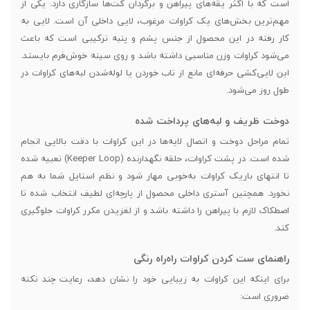
است که با اکثر یقه‌های پیراهن و برگردان کت‌ها سازگاری دارد. یکی از
مهم‌ترین بخش‌های یک کراوات مرغوب، لایی داخلی آن است. لایی به
کار رفته در این محصول از جنس پشم و پنبه ترکیبی است که باعث
می‌شود کراوات وزن مناسبی داشته باشد و روی سینه خوش‌فرم بایستد.
این لایی‌کشی حرفه‌ای مانع از تاب خوردن یا لوله‌شدن لبه‌های کراوات در
طول روز می‌شود.
دوخت ظریف و لبه‌های پرداخت شده
تمام مراحل دوخت و اتصال لایه‌ها در این کراوات با دقت بالایی انجام
شده است. در پشت کراوات، حلقه نگهدارنده (Keeper Loop) تعبیه شده
تا انتهای باریک کراوات به‌خوبی مهار شود و نظم استایل شما به هم
نخورد. همچنین آستری داخلی محصول از پارچه‌ای لطیف انتخاب شده تا
اصطکاک لازم با پیراهن را داشته باشد و از لغزیدن مکرر کراوات جلوگیری
کند.
راهنمای ست کردن کراوات راه‌راه رنگی
برای اینکه این کراوات به زیبایی خود را نشان دهد، رعایت چند نکته
ضروری است: