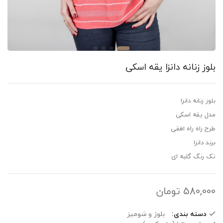
وز زنانه دانزا یقه اسکی
 زنانه دانزا
 یقه اسکی
 راه راه افقی
 دانزا
رنگ گلبه ای
580,0
تومان
دسته بندی:
بلوز و شومیز