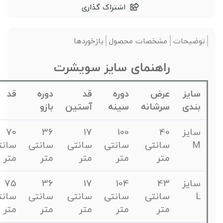
اشتراک گذاری
توضیحات
مشخصات محصول
بازخوردها
راهنمای سایز سویشرت
سایز
عرض
دوره
قد
دوره
قد
بندی
سرشانه
سینه
آستین
بازو
سایز
40
100
17
36
70
M
سانتی
سانتی
سانتی
سانتی
سانتی
متر
متر
متر
متر
متر
سایز
43
104
17
36
75
L
سانتی
سانتی
سانتی
سانتی
سانتی
متر
متر
متر
متر
متر