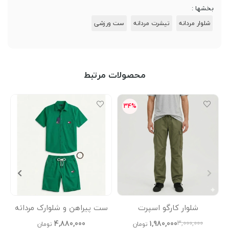
خشها :
شلوار مردانه
تیشرت مردانه
ست ورزشی
محصولات مرتبط
34%
شلوار کارگو اسپرت
ست پیراهن و شلوارک مردانه
تی‌شرت
4,880,000
1,980,000
3,000,000
تومان
تومان