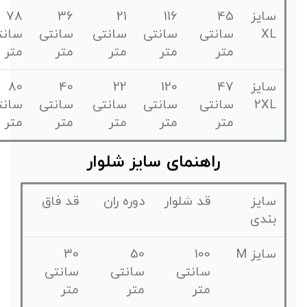
سایز
45
116
21
36
78
XL
سانتی
سانتی
سانتی
سانتی
سانتی
متر
متر
متر
متر
متر
سایز
47
120
22
40
80
2XL
سانتی
سانتی
سانتی
سانتی
سانتی
متر
متر
متر
متر
متر
راهنمای سایز شلوار
سایز
قد شلوار
دوره ران
قد فاق
بندی
سایز M
100
50
30
سانتی
سانتی
سانتی
متر
متر
متر