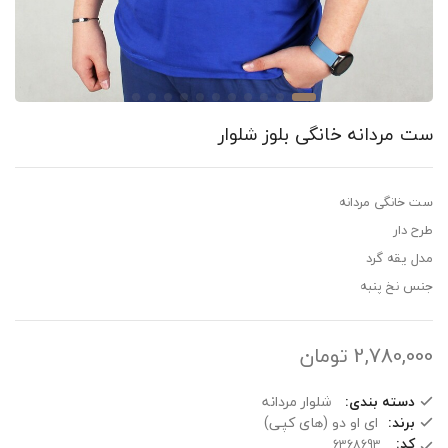
مردانه خانگی بلوز شلوار
خانگی مردانه
 دار
 یقه گرد
 نخ پنبه
2,780,0
تومان
دسته بندی:
شلوار مردانه
برند:
ای او دو (های کپی)
کد: