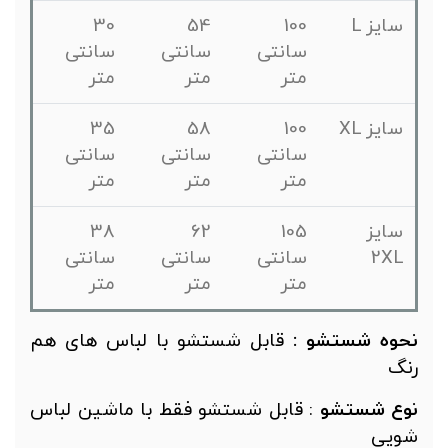
سایز L
100
54
30
سانتی
سانتی
سانتی
متر
متر
متر
سایز XL
100
58
35
سانتی
سانتی
سانتی
متر
متر
متر
سایز
105
62
38
2XL
سانتی
سانتی
سانتی
متر
متر
متر
حوه شستش
و :
قابل شستشو با لباس های هم
نگ
وع شستشو
: قابل شستشو فقط با ماشین لباس
ویی