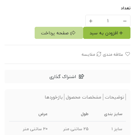
تعداد
افزودن به سبد
صفحه پرداخت
علاقه مندی
مقایسه
اشتراک گذاری
توضیحات
مشخصات محصول
بازخوردها
سایز بندی
طول
عرض
سایز ۱
25 سانتی متر
20 سانتی متر