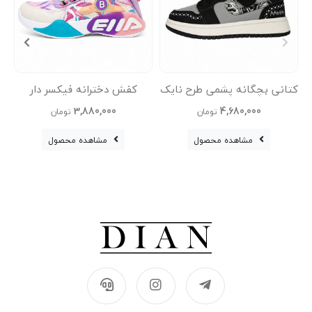
کتانی بچگانه پشمی طرح نایک
کفش دخترانه فیکسر دار
Nike Jordan
وارداتی
3,880,000
4,680,000
تومان
تومان
مشاهده محصول
مشاهده محصول