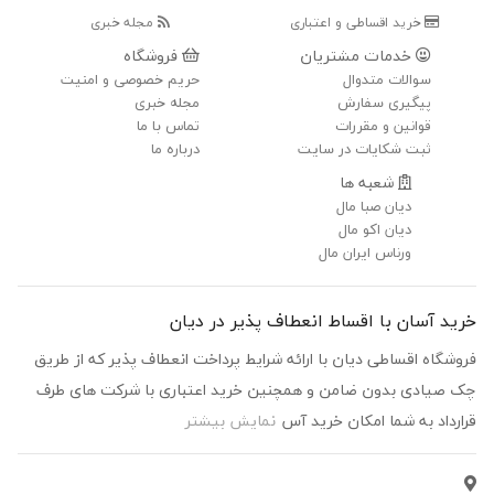
خرید اقساطی و اعتباری
مجله خبری
خدمات مشتریان
فروشگاه
سوالات متدوال
حریم خصوصی و امنیت
پیگیری سفارش
مجله خبری
قوانین و مقررات
تماس با ما
ثبت شکایات در سایت
درباره ما
شعبه ها
دیان صبا مال
دیان اکو مال
ورناس ایران مال
خرید آسان با اقساط انعطاف پذیر در دیان
فروشگاه اقساطی دیان با ارائه شرایط پرداخت انعطاف پذیر که از طریق
چک صیادی بدون ضامن و همچنین خرید اعتباری با شرکت های طرف
قرارداد به شما امکان خرید آس
نمایش بیشتر