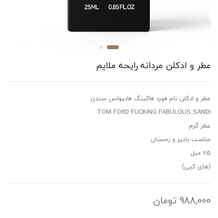
عطر و ادکلن مردانه رایحه ملایم
عطر و ادکلن تام فورد فاکینگ فابیولس سندی
TOM FORD FUCKING FABULOUS SANDI
عطر گرم
مناسب پاییز و زمستان
25 میل
(های کپی)
988,000
تومان