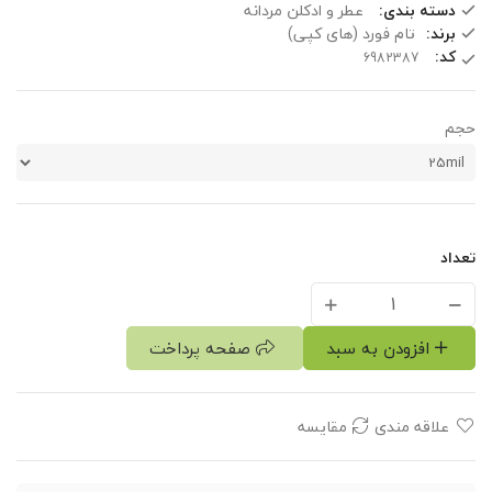
دسته بندی:
عطر و ادکلن مردانه
برند:
تام فورد (های کپی)
کد:
حجم
تعداد
افزودن به سبد
صفحه پرداخت
علاقه مندی
مقایسه