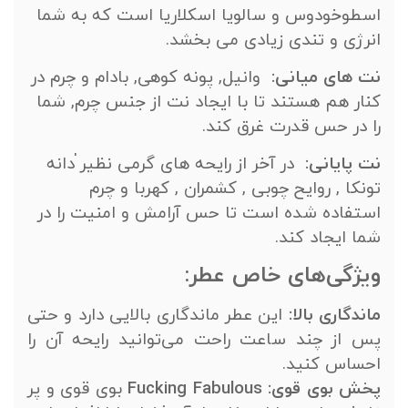
اسطوخودوس و سالویا اسکلاریا است که به شما
انرژی و تندی زیادی می بخشد.
نت های میانی:
وانیل, پونه کوهی, بادام و چرم در
کنار هم هستند تا با ایجاد نت از جنس چرم, شما
را در حس قدرت غرق کند.
نت پایانی: ‌
در آخر از رایحه های گرمی نظیر ٰ
دانه
تونکا , روایح چوبی , کشمران , کهربا و چرم
استفاده شده است تا حس آرامش و امنیت را در
شما ایجاد کند.
ویژگی‌های خاص عطر:
ماندگاری بالا:
این عطر ماندگاری بالایی دارد و حتی
پس از چند ساعت راحت می‌توانید رایحه‌ آن را
احساس کنید.
پخش بوی قوی:
Fucking Fabulous
بوی قوی و پر