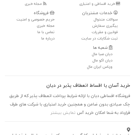
خرید اقساطی و اعتباری
مجله خبری
خدمات مشتریان
فروشگاه
سوالات متدوال
حریم خصوصی و امنیت
پیگیری سفارش
مجله خبری
قوانین و مقررات
تماس با ما
ثبت شکایات در سایت
درباره ما
شعبه ها
دیان صبا مال
دیان اکو مال
ورناس ایران مال
خرید آسان با اقساط انعطاف پذیر در دیان
فروشگاه اقساطی دیان با ارائه شرایط پرداخت انعطاف پذیر که از طریق
چک صیادی بدون ضامن و همچنین خرید اعتباری با شرکت های طرف
قرارداد به شما امکان خرید آس
نمایش بیشتر