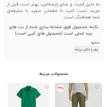
به دلیل قدرت و غنای رایحه‌اش، بهتر است قبل از
خرید، تست کنید تا مطمئن شوید با سلیقه‌ی
شما هماهنگ است.
نکته: محصول فوق مشابه سازی شده از نت های
برند اصلی است (محصول های کپی است)
بخشها :
عطر و ادکلن مردانه
محصولات مرتبط
34%