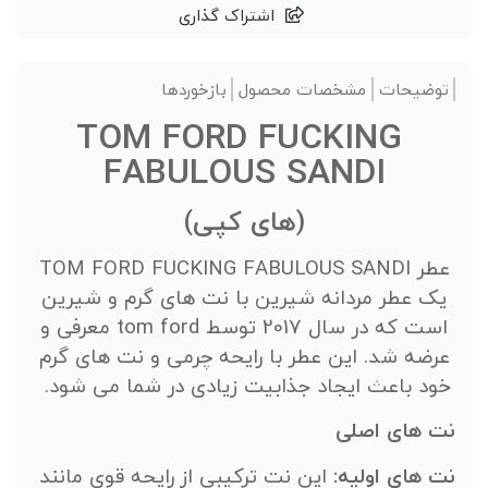
اشتراک گذاری
توضیحات
مشخصات محصول
بازخوردها
TOM FORD FUCKING
FABULOUS SANDI
(های کپی)
عطر TOM FORD FUCKING FABULOUS SANDI
یک عطر مردانه شیرین با نت های گرم و شیرین
است که در سال 2017 توسط tom ford معرفی و
عرضه شد. این عطر با رایحه چرمی و نت های گرم
خود باعث ایجاد جذابیت زیادی در شما می شود.
نت های اصلی
نت های اولیه:
این نت ترکیبی از رایحه قوی مانند