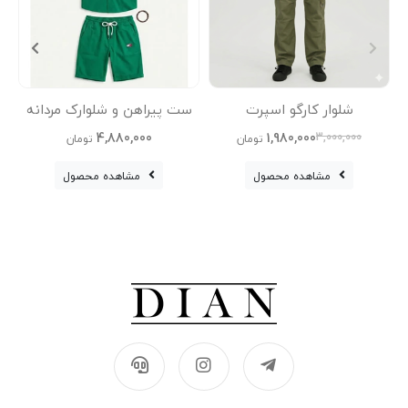
شلوار کارگو اسپرت
ست پیراهن و شلوارک مردانه
ت
4,880,000
1,980,000
3,000,000
تومان
تومان
مشاهده محصول
مشاهده محصول