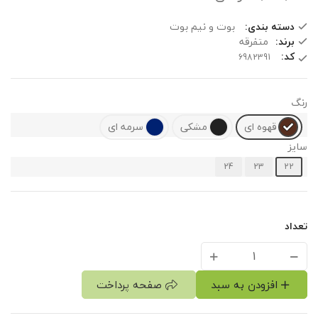
دسته بندی:
بوت و نیم بوت
برند:
متفرقه
کد:
رنگ
قهوه ای
مشکی
سرمه ای
سایز
24
23
22
تعداد
افزودن به سبد
صفحه پرداخت