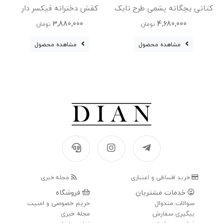
کتانی بچگانه پشمی طرح نایک
کفش دخترانه فیکسر دار
Nike Jordan
وارداتی
3,880,000
4,680,000
تومان
تومان
مشاهده محصول
مشاهده محصول
خرید اقساطی و اعتباری
مجله خبری
خدمات مشتریان
فروشگاه
سوالات متدوال
حریم خصوصی و امنیت
پیگیری سفارش
مجله خبری