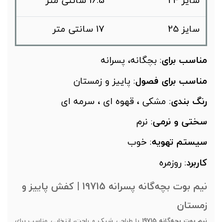
سایز 24
16.5 سانتی متر
سایز 25
17 سانتی متر
مناسب
برای
: بچگانه، پسرانه
مناسب برای فصول
: پاییز و زمستان
رنگ بندی
: مشکی ، قهوه ای ، سرمه ای
سختی و نرمی
: نرم
سیستم تهویه
: خوب
کاربرد
: روزمره
نیم بوت بچه‌گانه پسرانه 19715 | کفش پاییز و
زمستان
نیم بوت بچه‌گانه 19715
با طراحی شیک و راحت، انتخابی مناسب برای