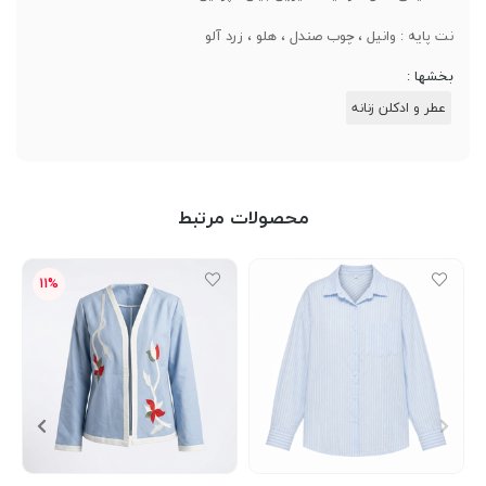
نت پایه : وانیل ، چوب صندل ، هلو ، زرد آلو
بخشها :
عطر و ادکلن زنانه
محصولات مرتبط
11%