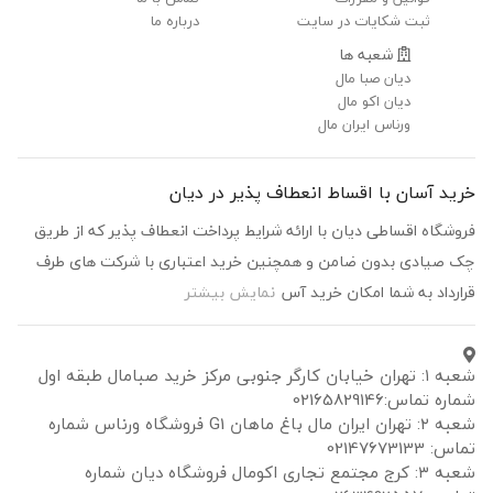
ثبت شکایات در سایت
درباره ما
شعبه ها
دیان صبا مال
دیان اکو مال
ورناس ایران مال
خرید آسان با اقساط انعطاف پذیر در دیان
فروشگاه اقساطی دیان با ارائه شرایط پرداخت انعطاف پذیر که از طریق
چک صیادی بدون ضامن و همچنین خرید اعتباری با شرکت های طرف
قرارداد به شما امکان خرید آس
نمایش بیشتر
شعبه ۱: تهران خیابان کارگر جنوبی مرکز خرید صبامال طبقه اول
شماره تماس:02165829146
شعبه ۲: تهران ایران مال باغ ماهان G1 فروشگاه ورناس شماره
تماس: 02147673133
شعبه ۳: کرج مجتمع تجاری اکومال فروشگاه دیان شماره