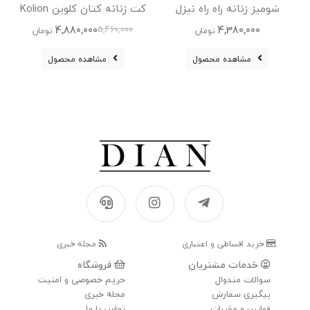
شومیز زنانه راه راه نیزل
کت زنانه کتان کلوین Kolion
کف
4,880,000
4,380,000
5,460,000
تومان
تومان
مشاهده محصول
مشاهده محصول
خرید اقساطی و اعتباری
مجله خبری
خدمات مشتریان
فروشگاه
سوالات متدوال
حریم خصوصی و امنیت
پیگیری سفارش
مجله خبری
قوانین و مقررات
تماس با ما