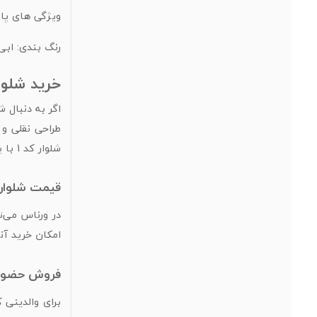
ویژگی های پار
رنگ بندی: ابی
خرید شلوار بچه گ
طراحی نقلی و 
شلوار کد 1 با پارچه باکیفیت، دوام بالایی دارد و در استفاده مداوم ظاهر خود را حفظ می‌کند.
قیمت شلوار بچه گان
امکان خرید آن
فروش حضوری