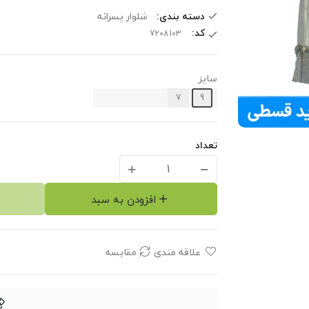
دسته بندی:
شلوار پسرانه
کد:
سایز
7
9
تعداد
افزودن به سبد
علاقه مندی
مقایسه