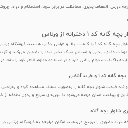
چه دورس: انعطاف پذیری, محافظت در برابر سرما, استحکام و دوام, چروک
انه کد 1 دخترانه از ورناس
دوخت دقیق، راحتی و استایل شیک دختر شما را تضمین می‌کند و گزینه
ه کد 1 و خرید آنلاین
لاین و پرداخت آسان عرضه می‌شود تا تجربه‌ای سریع و بدون دغدغه از خر
 شلوار بچه گانه