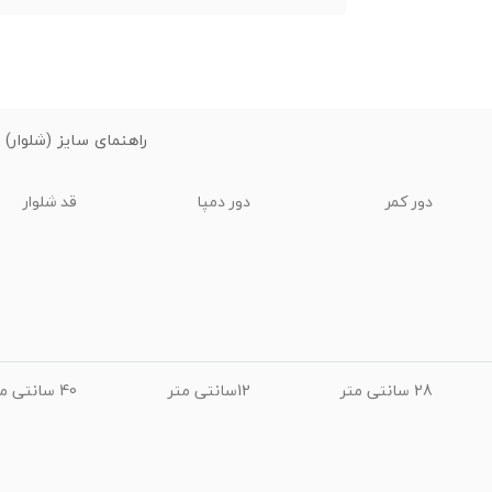
راهنمای سایز (شلوار)
دور کمر
دور دمپا
قد شلوار
28 سانتی متر
12سانتی متر
40 سانتی متر