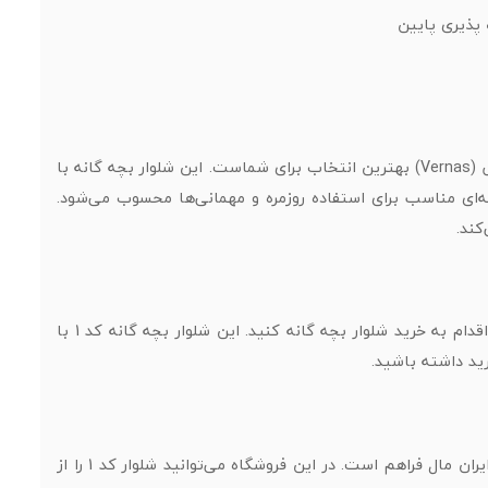
 پذیری پایین
اگر به دنبال شلوار بچه گانه کد 1 با کیفیت بالا و طراحی جذاب هستید، فروشگاه ورناس (Vernas) بهترین انتخاب برای شماست. این شلوار بچه گانه با
‌ای مناسب برای استفاده روزمره و مهمانی‌ها محسوب می‌شود.
در ورناس می‌توانید قیمت شلوار بچه گانه را به‌صورت شفاف مشاهده کرده و به‌راحتی اقدام به خرید شلوار بچه گانه کنید. این شلوار بچه گانه کد 1 با
ید داشته باشید.
برای والدینی که خرید حضوری را ترجیح می‌دهند، امکان مراجعه به فروشگاه ورناس در ایران مال فراهم است. در این فروشگاه می‌توانید شلوار کد 1 را از