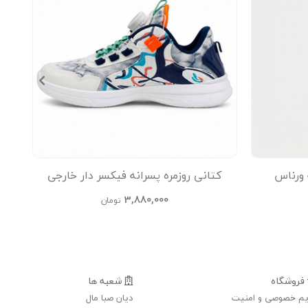
ورناس
کتانی روزمره پسرانه فیکسر دار خارجی
3,880,000
تومان
فروشگاه
شعبه ها
م خصوصی و امنیت
دیان صبا مال