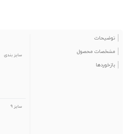
توضیحات
مشخصات محصول
سایز بندی
بازخوردها
سایز 9