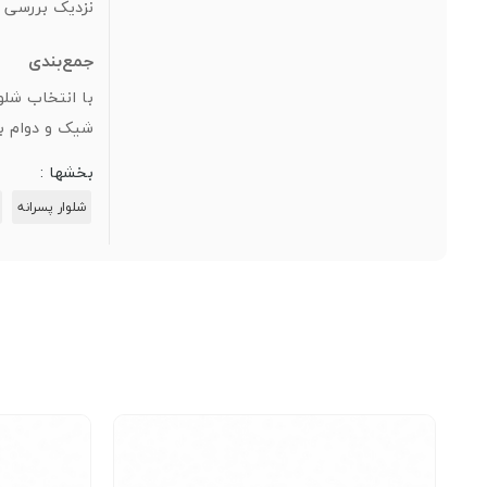
نزدیک بررسی ک
جمع‌بندی
شیک و دوام ب
بخشها :
شلوار پسرانه