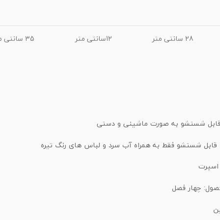
28 سانتی متر
12سانتی متر
35 سانتی متر
قابل شستشو به صورت ماشینی و دستی
قابل شستشو فقط به همراه آب سرد و لباس های رنگ تیره
 اسپرت
صول: چهار فصل
ن