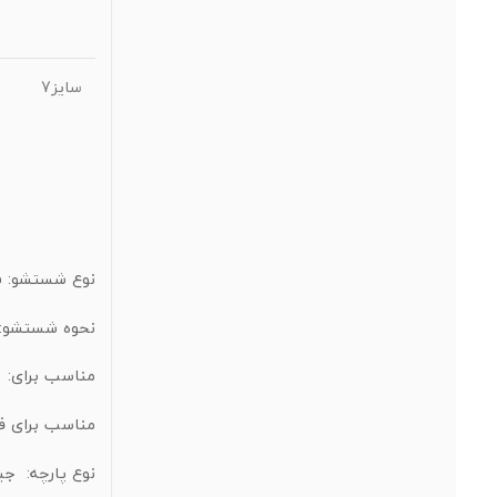
سایز7
نوع شستشو: 
نحوه شستشو: 
مناسب
برای:
مناسب برای ف
نوع پارچه: جی