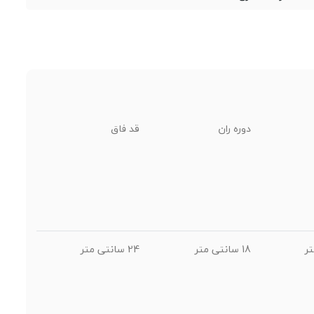
دوره ران
قد فاق
18 سانتی متر
24 سانتی متر