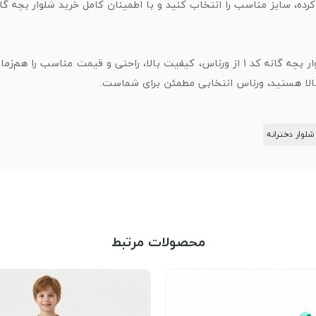
رده، سایز مناسب را انتخاب کنید و با اطمینان کامل خرید شلوار بچه گانه
با انتخاب شلوار بچه گانه کد 1 از ورناس، کیفیت بالا، راحتی و قیمت م
الا هستید، ورناس انتخابی مطمئن برای شماست.
شلوار دخترانه
محصولات مرتبط