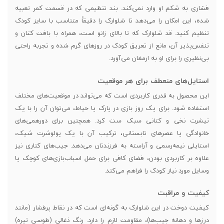
فشاری به شکم او وارد نمی‌کند. بند تنظیمی که در قسمت کمر تعبیه
شده، این امکان را می‌دهد تا شلوارک را دقیقاً متناسب با سایز کودک
تنظیم کنید. قد شلوارک که تا بالای زانو است، همراه با بافت کتان و
تنفس‌پذیر آن، مانع از تعریق کودک در روزهای گرم شده و تجربه راحتی
بی‌نظیری را برای او به ارمغان می‌آورد.
استایل‌های منعطف برای هر موقعیت
این محصول به قدری کاربردی است که می‌تواند در موقعیت‌های مختلف
استفاده شود. برای یک روز بازی در پارک یا حیاط، می‌توان آن را با یک
تیشرت نخی و کتانی سبک ست کرد. همچنین برای دورهمی‌های
خانوادگی یا عصرهای تابستانی، ترکیب آن با یک پولوشرت شیک،
استایلی نیمه‌رسمی و آراسته به فرزندتان می‌دهد. جیب‌های کناری نیز
علاوه بر کاربردی بودن، فضای کافی برای حمل اسباب‌بازی‌های کوچک یا
وسایل مورد نیاز کودک را فراهم می‌کند.
کیفیت و مراقبت
کیفیت دوخت در این شلوارک به گونه‌ای است که در نقاط پرفشار (مانند
درزها و دهانه جیب‌ها)، مقاومت لازم را دارد. رنگ ذغالی (طوسی تیره)