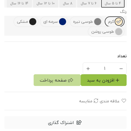
4 تا 5 سال
6 تا 7 سال
8 سال
10 تا 12 سال
14 تا 16 سال
رنگ
کرم
طوسی تیره
سرمه ای
مشکی
طوسی روشن
تعداد
افزودن به سبد
صفحه پرداخت
علاقه مندی
مقایسه
اشتراک گذاری