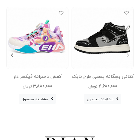
کتانی بچگانه پشمی طرح نایک
کفش دخترانه فیکسر دار
Nike Jordan
وارداتی
3,880,000
4,680,000
تومان
تومان
مشاهده محصول
مشاهده محصول