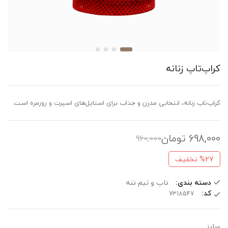
کراپ‌تاپ زنانه
کراپ‌تاپ زنانه، انتخابی مدرن و جذاب برای استایل‌های اسپرت و روزمره است.
698,000
تومان
960,000
%27
تخفیف
دسته بندی:
تاپ و نیم تنه
کد:
سایز