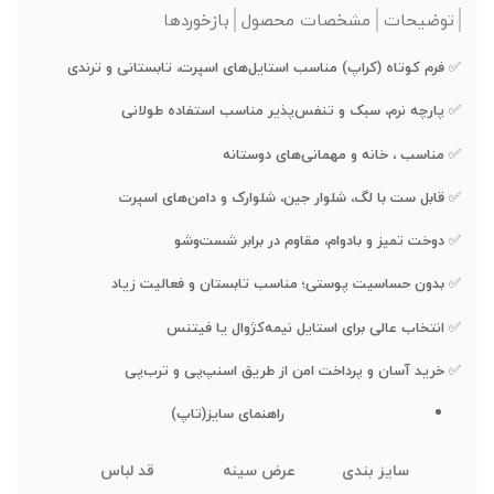
توضیحات
مشخصات محصول
بازخوردها
✅
فرم کوتاه (کراپ) مناسب استایل‌های اسپرت، تابستانی و ترندی
✅
پارچه نرم، سبک و تنفس‌پذیر مناسب استفاده طولانی
✅
مناسب ، خانه و مهمانی‌های دوستانه
✅
قابل ست با لگ، شلوار جین، شلوارک و دامن‌های اسپرت
✅
دوخت تمیز و بادوام، مقاوم در برابر شست‌وشو
✅
بدون حساسیت پوستی؛ مناسب تابستان و فعالیت زیاد
✅
انتخاب عالی برای استایل نیمه‌کژوال یا فیتنس
✅
خرید آسان و پرداخت امن از طریق اسنپ‌پی و ترب‌پی
راهنمای سایز(تاپ)
سایز بندی
عرض سینه
قد لباس