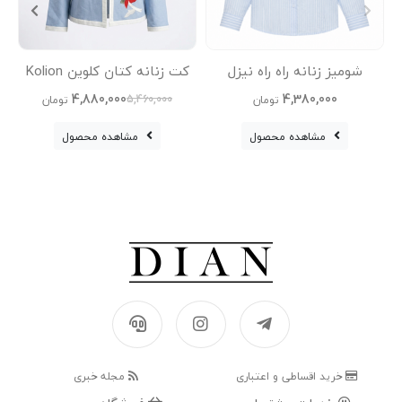
شومیز زنانه راه راه نیزل
کت زنانه کتان کلوین Kolion
کف
4,880,000
4,380,000
5,460,000
تومان
تومان
مشاهده محصول
مشاهده محصول
خرید اقساطی و اعتباری
مجله خبری