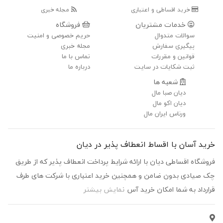
خرید اقساطی و اعتباری
مجله خبری
خدمات مشتریان
فروشگاه
سوالات متدوال
حریم خصوصی و امنیت
پیگیری سفارش
مجله خبری
قوانین و مقررات
تماس با ما
ثبت شکایات در سایت
درباره ما
شعبه ها
دیان صبا مال
دیان اکو مال
ورناس ایران مال
خرید آسان با اقساط انعطاف پذیر در دیان
فروشگاه اقساطی دیان با ارائه شرایط پرداخت انعطاف پذیر که از طریق
چک صیادی بدون ضامن و همچنین خرید اعتباری با شرکت های طرف
قرارداد به شما امکان خرید آس
نمایش بیشتر