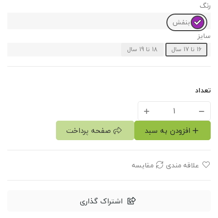
رنگ
بنفش
سایز
16 تا 17 سال
18 تا 19 سال
تعداد
افزودن به سبد
صفحه پرداخت
علاقه مندی
مقایسه
اشتراک گذاری