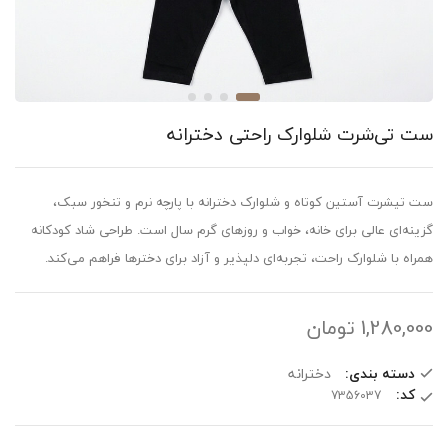
ست تی‌شرت شلوارک راحتی دخترانه
ست تیشرت آستین کوتاه و شلوارک دخترانه با پارچه نرم و تنخور سبک،
گزینه‌ای عالی برای خانه، خواب و روزهای گرم سال است. طراحی شاد کودکانه
همراه با شلوارک راحت، تجربه‌ای دلپذیر و آزاد برای دخترها فراهم می‌کند.
1,280,000
تومان
دسته بندی:
دخترانه
کد: