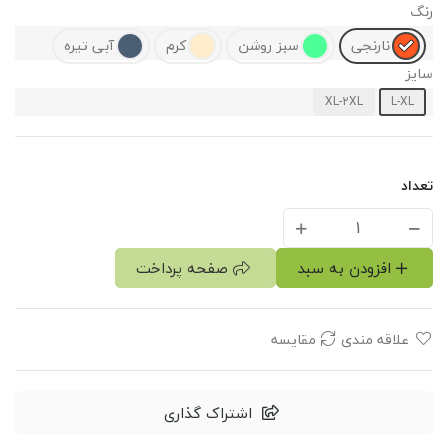
رنگ
نارنجی
سبز روشن
کرم
آبی تیره
سایز
XL-2XL
L-XL
تعداد
افزودن به سبد
صفحه پرداخت
علاقه مندی
مقایسه
اشتراک گذاری