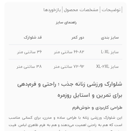
توضیحات
مشخصات محصول
بازخوردها
راهنمای سایز
سایز بندی
دور کمر
قد شلوارک
سایز L-XL
66-82 سانتی متر
36 سانتی متر
سایز XL-2XL
72-92 سانتی متر
38 سانتی متر
شلوارک ورزشی زنانه جذب ؛ راحتی و فرم‌دهی
برای تمرین و استایل روزمره
طراحی کاربردی و خوش‌فرم
این شلوارک ورزشی زنانه با طراحی ساده و مدرن، برای کسانی مناسب
است که هم به راحتی اهمیت می‌دهند و هم به فرم ظاهری لباس. فیت