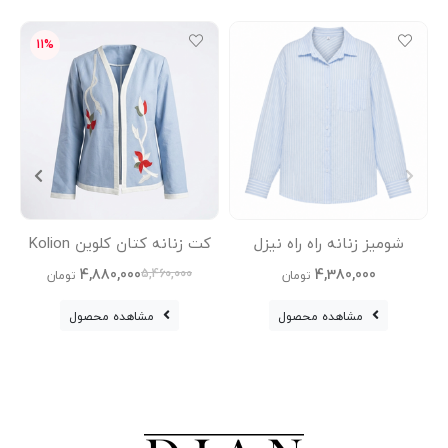
11%
شومیز زنانه راه راه نیزل
کت زنانه کتان کلوین Kolion
کف
4,880,000
4,380,000
5,460,000
تومان
تومان
مشاهده محصول
مشاهده محصول