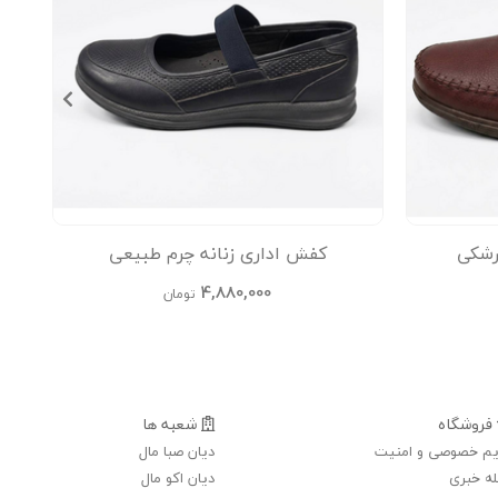
رشکی
کفش اداری زنانه چرم طبیعی
4,880,000
تومان
فروشگاه
شعبه ها
م خصوصی و امنیت
دیان صبا مال
ه خبری
دیان اکو مال