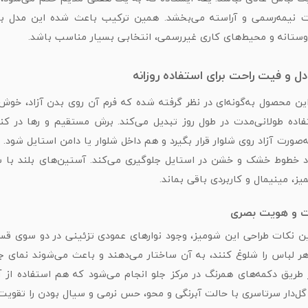
یمه‌رسمی و آراسته می‌بخشد. همین ترکیب باعث شده این مدل برای ا
ستانه و محیط‌های کاری غیررسمی، انتخابی بسیار مناسب باشد.
ل و فیت راحت برای استفاده روزانه
ن محصول به‌گونه‌ای در نظر گرفته شده که فرم آن روی بدن آزاد، خوش‌
فاده طولانی‌مدت در طول روز تبدیل می‌کند. برش مستقیم و رها در ک
ه‌صورت آزاد روی شلوار قرار بگیرد و هم داخل شلوار یا دامن استایل شو
اد خطوط خشک و خشن در استایل جلوگیری می‌کند. آستین‌های بلند با س
یز، مینیمال و کاربردی باقی بماند.
ت و هویت بصری
ین نکات طراحی این شومیز، وجود نوارهای عمودی تزئینی در دو سوی قس
ر لباس را شلوغ کنند، به آن ساختار می‌دهند و باعث می‌شوند نمای ج
طریق دکمه‌های همرنگ در مرکز جلو انجام می‌شود که هم استفاده از
 گل‌دار سرتاسری با حالت آبرنگی و محو، حس نرمی و سیال بودن را تقو