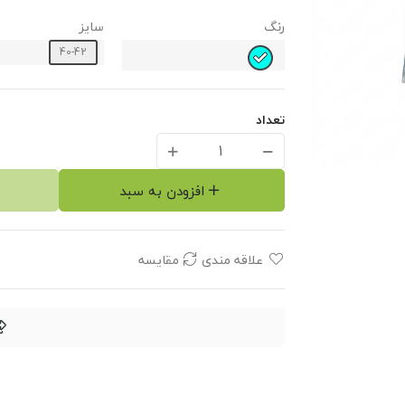
رنگ
سایز
40-42
تعداد
افزودن به سبد
علاقه مندی
مقایسه