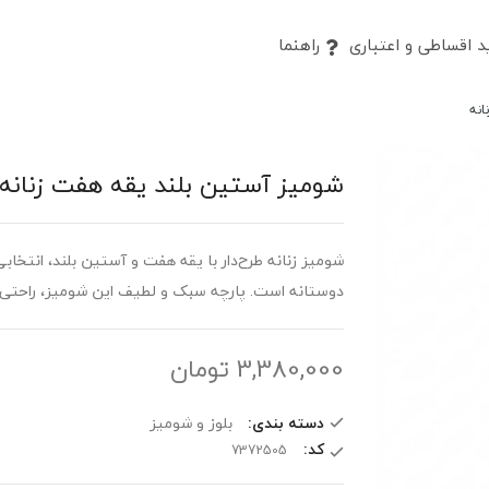
 اقساطی و اعتباری
راهنما
انه
شومیز آستین بلند یقه هفت زنانه
شومیز زنانه طرح‌دار با یقه هفت و آستین بلند، انتخا
دوستانه است. پارچه سبک و لطیف این شومیز، راحتی و ظ
3,380,000
تومان
دسته بندی:
بلوز و شومیز
کد: