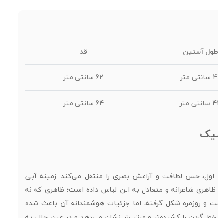
طول آستین
قد
انتی متر
62 سانتی متر
نتی متر
64 سانتی متر
سیک
گاه اول، حس لطافت و آرامش بصری را منتقل می‌کند. زمینه آبی
، ظاهری شاعرانه و متعادل به این لباس داده است؛ ظاهری که نه
ت و روزمره شکل گرفته، اما جزئیات هوشمندانه آن باعث شده
 گردن را کشیده‌تر و مرتب‌تر نشان می‌دهد و در عین حال، به