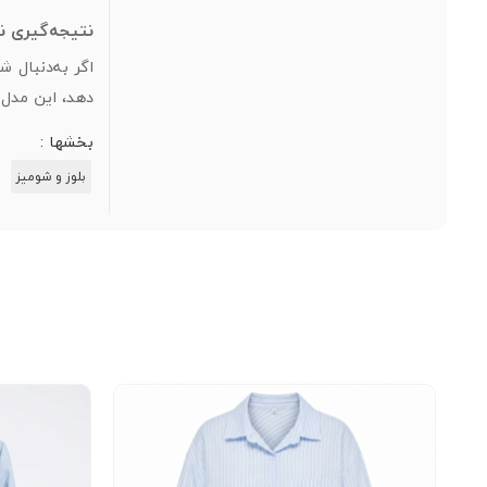
نتیجه‌گیری ن
اگر به‌دنبال
دهد، این مدل 
بخشها :
بلوز و شومیز