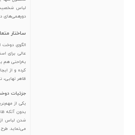
لباس شخصیت ن
دورهمی‌های دو
ساختار متعاد
الگوی دوخت ای
عالی برای است
به‌راحتی هم ب
کرده و از ایج
ظاهر نهایی، تم
جزئیات دوخ
یکی از مهم‌تر
بدون آنکه ظاه
شدن لباس از 
می‌نماید. طرح