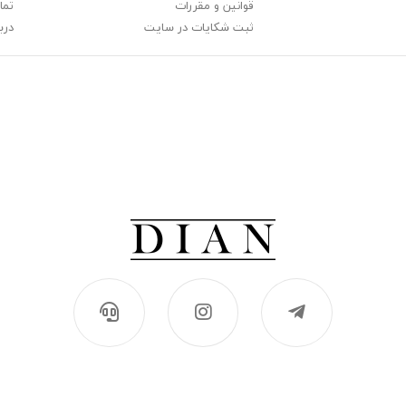
قوانین و مقررات
تما
ثبت شکایات در سایت
دربا