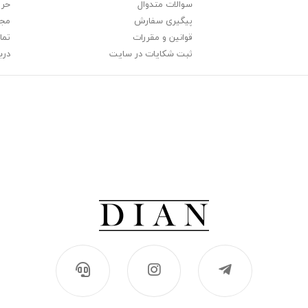
سوالات متدوال
حری
پیگیری سفارش
مجل
قوانین و مقررات
تما
ثبت شکایات در سایت
دربا