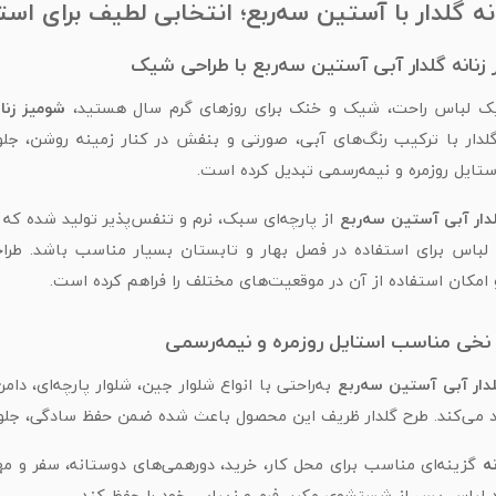
ه گلدار با آستین سه‌ربع؛ انتخابی لطیف برای استا
زنانه گلدار آبی آستین سه‌ربع با طراحی شیک
 یک لباس راحت، شیک و خنک برای روزهای گرم سال هستید،
شومیز زنا
لدار با ترکیب رنگ‌های آبی، صورتی و بنفش در کنار زمینه روشن، جلوه
تایل روزمره و نیمه‌رسمی تبدیل کرده است.
لدار آبی آستین سه‌ربع
از پارچه‌ای سبک، نرم و تنفس‌پذیر تولید شده که ا
لباس برای استفاده در فصل بهار و تابستان بسیار مناسب باشد. طراحی
امکان استفاده از آن در موقعیت‌های مختلف را فراهم کرده است.
 نخی مناسب استایل روزمره و نیمه‌رسمی
لدار آبی آستین سه‌ربع
به‌راحتی با انواع شلوار جین، شلوار پارچه‌ای، 
د می‌کند. طرح گلدار ظریف این محصول باعث شده ضمن حفظ سادگی، جلوه
ه
گزینه‌ای مناسب برای محل کار، خرید، دورهمی‌های دوستانه، سفر و م
لباس پس از شستشوی مکرر، فرم و زیبایی خود را حفظ کند.