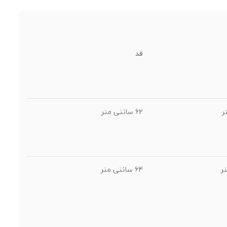
قد
62 سانتی متر
64 سانتی متر