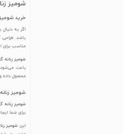
شومیز زنان
خرید شومیز 
اگر به دنبال
باشد. طراحی گ
مناسب برای اس
شومیز زنانه گ
باعث می‌شود 
محصول داده و 
شومیز زنانه
شومیز زنانه گ
برای شما ایجا
این
شومیز زنان
موجب می‌شود 