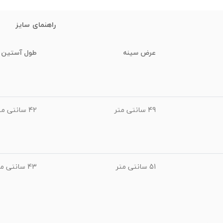
راهنمای سایز
عرض سینه
طول آستین
49 سانتی متر
42 سانتی متر
51 سانتی متر
43 سانتی متر