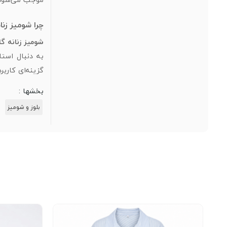
چرا شومیز زنا
شومیز زنانه گ
به دنبال است
گزینه‌ای کاربر
بخشها :
بلوز و شومیز