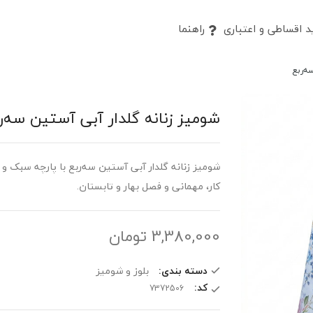
 اقساطی و اعتباری
راهنما
ه‌ربع
شومیز زنانه گلدار آبی آستین سه‌ر
شومیز زنانه گلدار آبی آستین سه‌ربع با پارچه سبک و 
کار، مهمانی و فصل بهار و تابستان.
3,380,000
تومان
دسته بندی:
بلوز و شومیز
کد: