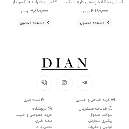
کتانی بچگانه پشمی طرح نایک
کفش دخترانه فیکسر دار
Nike Jordan
وارداتی
3,880,000
4,680,000
تومان
تومان
مشاهده محصول
مشاهده محصول
خرید اقساطی و اعتباری
مجله خبری
خدمات مشتریان
فروشگاه
سوالات متدوال
حریم خصوصی و امنیت
پیگیری سفارش
مجله خبری
قوانین و مقررات
تماس با ما