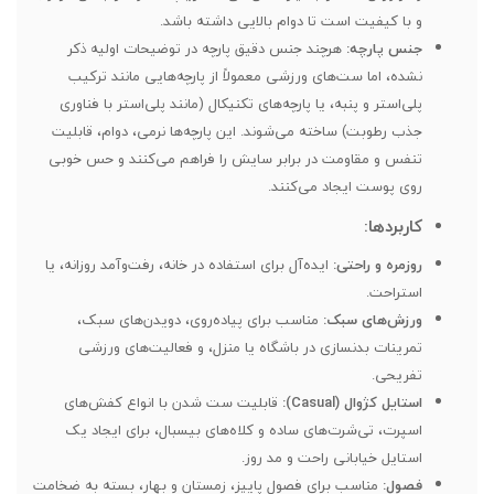
و با کیفیت است تا دوام بالایی داشته باشد.
جنس پارچه:
هرچند جنس دقیق پارچه در توضیحات اولیه ذکر
نشده، اما ست‌های ورزشی معمولاً از پارچه‌هایی مانند ترکیب
پلی‌استر و پنبه، یا پارچه‌های تکنیکال (مانند پلی‌استر با فناوری
جذب رطوبت) ساخته می‌شوند. این پارچه‌ها نرمی، دوام، قابلیت
تنفس و مقاومت در برابر سایش را فراهم می‌کنند و حس خوبی
روی پوست ایجاد می‌کنند.
کاربردها:
روزمره و راحتی:
ایده‌آل برای استفاده در خانه، رفت‌وآمد روزانه، یا
استراحت.
ورزش‌های سبک:
مناسب برای پیاده‌روی، دویدن‌های سبک،
تمرینات بدنسازی در باشگاه یا منزل، و فعالیت‌های ورزشی
تفریحی.
استایل کژوال (Casual):
قابلیت ست شدن با انواع کفش‌های
اسپرت، تی‌شرت‌های ساده و کلاه‌های بیسبال، برای ایجاد یک
استایل خیابانی راحت و مد روز.
فصول:
مناسب برای فصول پاییز، زمستان و بهار، بسته به ضخامت