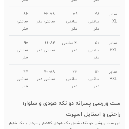
سایز
48
59
62-78
86
XL
سانتی
سانتی
سانتی متر
سانتی
متر
متر
متر
سایز
50
61 سانتی
66-82
90
2XL
سانتی
متر
سانتی متر
سانتی
متر
متر
سایز
52
63
70-88
94
3XL
سانتی
سانتی
سانتی متر
سانتی
متر
متر
متر
ست ورزشی پسرانه دو تکه هودی و شلوار؛
راحتی و استایل اسپرت
این ست ورزشی دو تکه، شامل یک هودی کلاه‌دار زیپ‌دار و یک شلوار