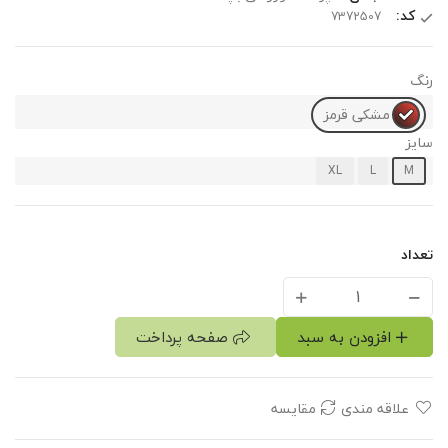
کد:
رنگ
مشکی قرمز
سایز
XL
L
M
تعداد
افزودن به سبد
صفحه پرداخت
علاقه مندی
مقایسه