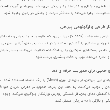
، ظاهری حرفه‌ای و قدرتمند به بازیکن می‌بخشد. برش‌های آیرودینامی
تبالیست اجازه می‌دهد با حداکثر سرعت و چابکی در زمین جابجا شود.
ر طراحی و ارگونومی پیراهن
این پیراهن از طراحی یقه هفت (V-neck) بهره می‌برد که علاوه 
ن‌های حلقه‌ای با گشادی استاندارد در قسمت زیر بغل، آزادی عمل بی‌نظ
ی که در پست‌های شوت‌زن یا ریباند‌کننده فعالیت می‌کنند، بسیار حی
 و اجازه می‌دهد توپ با دقت بیشتری پرتاب شود.
 جانبی برای مدیریت حرفه‌ای دما
در قسمت پهلوهای این پیراهن، از پنل‌های توری (h
دن را تولید می‌کنند، به لطف این پنل‌ها همواره در معرض جریان هوا قر
 کاهش دمای بدن، از خستگی زودرس ورزشکار جلوگیری می‌کند. وجود این
 و تازگی را به بازیکن منتقل کند.