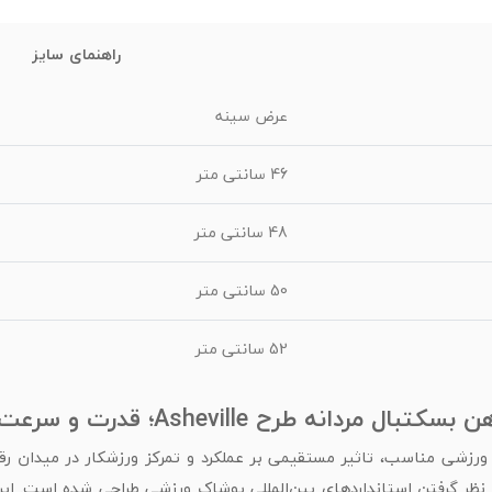
راهنمای سایز
عرض سینه
46 سانتی متر
48 سانتی متر
50 سانتی متر
52 سانتی متر
ل مردانه طرح Asheville؛ قدرت و سرعت در زمین
رزشی مناسب، تاثیر مستقیمی بر عملکرد و تمرکز ورزشکار در میدان رق
نظر گرفتن استانداردهای بین‌المللی پوشاک ورزشی طراحی شده است. ای