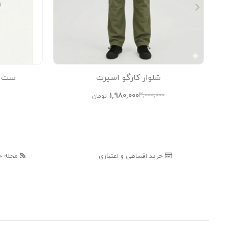
شلوار کارگو اسپرت
ست پی
1,980,000
3,000,000
تومان
خرید اقساطی و اعتباری
مجله خ