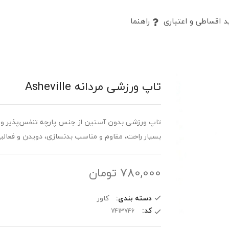
 اقساطی و اعتباری
راهنما
تاپ ورزشی مردانه Asheville
تاپ ورزشی بدون آستین از جنس پارچه تنفس‌پذیر و خ
بسیار راحت، مقاوم و مناسب بدنسازی، دویدن و فعالیت
780,000
تومان
دسته بندی:
کاور
کد: