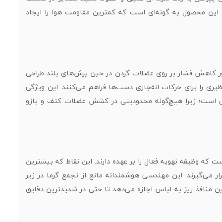
ک این محصول به گونه‌ای است که کمترین مقاومت هوا را ایجاد
بر جنبه زیبایی، به منظور کاهش فشار بر روی عضلات گردن در حین پرش‌های بلند طراحی
یری را برای حرکات انفجاری دست‌ها فراهم می‌کنند. این ویژگی
اتی است؛ زیرا هیچ‌گونه محدودیتی در کشش عضلات کتف و بازو
Mes) با رنگ متضاد استفاده شده است که وظیفه تهویه فعال را بر عهده دارند. این نقاط که بیشترین
ار می‌گیرند. این مهندسی هوشمندانه مانع از تجمع گرما در زیر
 منافذ ریز به لباس اجازه می‌دهد تا حتی در شدیدترین دقایق