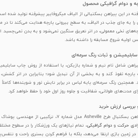
چه و دوام گرافیکی محصول
رفته در این پیراهن بسکتبالی از الیاف میکروفایبر پیشرفته تولید شده
 را به جای جذب در الیاف، به سطح بیرونی پارچه هدایت می‌کند تا در 
چه‌های نخی معمولی، در اثر تعریق سنگین نمی‌شود و به بدن نمی‌چسبد. ا
 اولیه شروع مسابقه را داشته باشد.
ابلیمیشن و ثبات رنگ سرمه‌ای
راهن شامل نام تیم و شماره بازیکن، با استفاده از روش چاپ سابلیم
 پارچه نفوذ کند و به بخشی از آن تبدیل شود؛ بنابراین در اثر کشش،
 همچنین رنگ سرمه‌ای پایه لباس در برابر تابش نور و شوینده‌ها کاملاً
ای مدت‌های طولانی، شفافیت و جلوه روز اول خود را حفظ خواهد کرد.
 بررسی ارزش خرید
یبی از مهندسی پوشاک و طراحی مدرن است. این محصول با تمرکز بر سه فاکتور اصلی:
ادی حرکت
و
دوام گرافیکی
، تمام نیازهای یک ورزشکار را در سطوح مختل
 در زمین بازی ارتقا می‌دهد، بلکه با فراهم کردن بستری راحت و تنفس‌پ