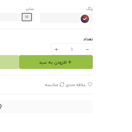
رنگ
سایز
M
تعداد
افزودن به سبد
علاقه مندی
مقایسه