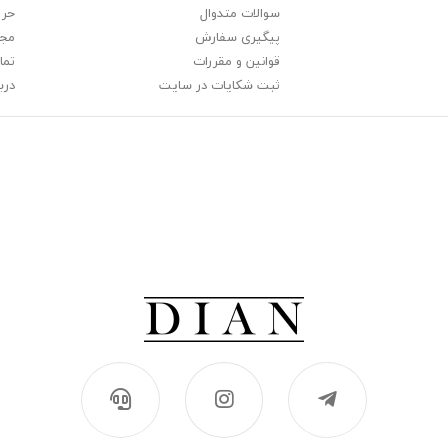
سوالات متدوال
حری
پیگیری سفارش
مجل
قوانین و مقررات
تما
ثبت شکایات در سایت
دربا