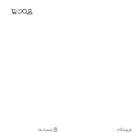
0
فروشگاه
شعبه ها