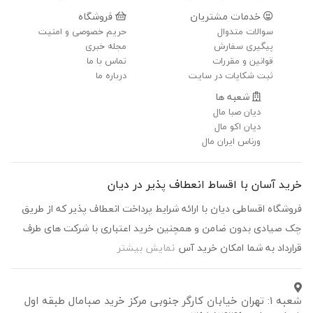
خدمات مشتریان
فروشگاه
سوالات متدوال
حریم خصوصی و امنیت
پیگیری سفارش
مجله خبری
قوانین و مقررات
تماس با ما
ثبت شکایات در سایت
درباره ما
شعبه ها
دیان صبا مال
دیان اکو مال
ورناس ایران مال
خرید آسان با اقساط انعطاف پذیر در دیان
فروشگاه اقساطی دیان با ارائه شرایط پرداخت انعطاف پذیر که از طریق
چک صیادی بدون ضامن و همچنین خرید اعتباری با شرکت های طرف
قرارداد به شما امکان خرید آس
نمایش بیشتر
شعبه ۱: تهران خیابان کارگر جنوبی مرکز خرید صبامال طبقه اول