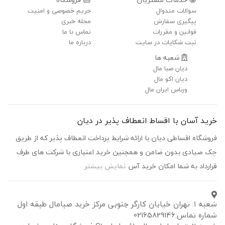
سوالات متدوال
حریم خصوصی و امنیت
پیگیری سفارش
مجله خبری
قوانین و مقررات
تماس با ما
ثبت شکایات در سایت
درباره ما
شعبه ها
دیان صبا مال
دیان اکو مال
ورناس ایران مال
خرید آسان با اقساط انعطاف پذیر در دیان
فروشگاه اقساطی دیان با ارائه شرایط پرداخت انعطاف پذیر که از طریق
چک صیادی بدون ضامن و همچنین خرید اعتباری با شرکت های طرف
قرارداد به شما امکان خرید آس
نمایش بیشتر
شعبه ۱: تهران خیابان کارگر جنوبی مرکز خرید صبامال طبقه اول
شماره تماس:02165829146