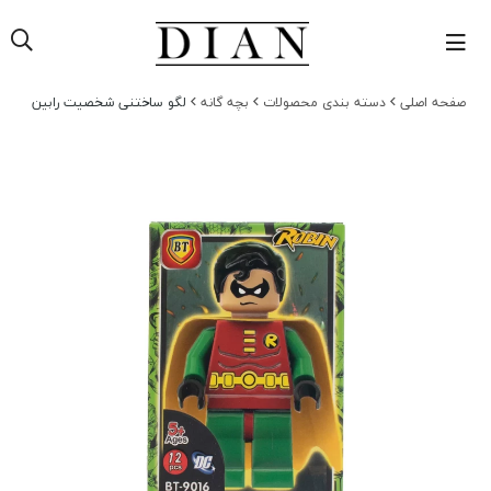
صفحه اصلی
دسته بندی محصولات
بچه گانه
لگو ساختنی شخصیت رابین