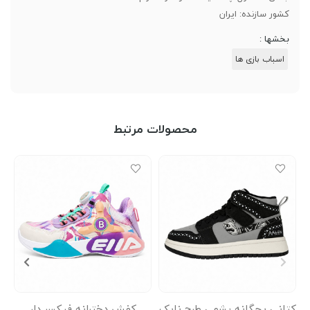
کشور سازنده: ایران
بخشها :
اسباب بازی ها
محصولات مرتبط
کتانی بچگانه پشمی طرح نایک
کفش دخترانه فیکسر دار