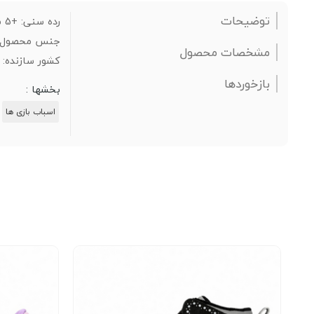
توضیحات
رده سنی: +5 سال
جنس محصول: پ
مشخصات محصول
کشور سازنده: ا
بازخوردها
بخشها :
اسباب بازی ها