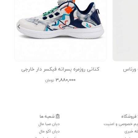
ورناس
کتانی روزمره پسرانه فیکسر دار خارجی
3,880,000
تومان
فروشگاه
شعبه ها
م خصوصی و امنیت
دیان صبا مال
ه خبری
دیان اکو مال