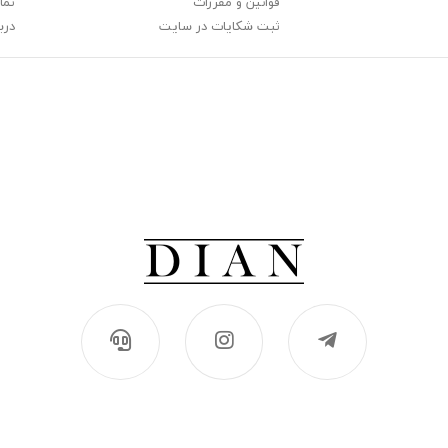
قوانین و مقررات
تما
ثبت شکایات در سایت
دربا