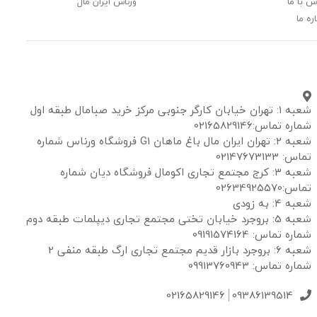
س با ما
ورناس ایران مال
ره ما
شعبه ۱: تهران خیابان کارگر جنوبی مرکز خرید صبامال طبقه اول
شماره تماس:02165829146
شعبه ۲: تهران ایران مال باغ ماهان G1 فروشگاه ورناس شماره
تماس: 02147673133
شعبه ۳: کرج مجتمع تجاری اکومال فروشگاه دیان شماره
تماس:02634925570
شعبه 4: به زودی
شعبه 5: بروجرد خیابان تختی مجتمع تجاری دیپلمات طبقه دوم
شماره تماس: 09191574164
شعبه 6: بروجرد بازار قدیم مجتمع تجاری ارگ طبقه منفی 2
شماره تماس: 09913760943
02165829146
09386139514