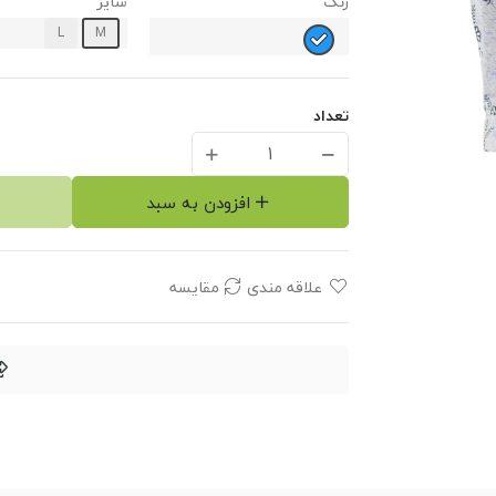
رنگ
سایز
L
M
تعداد
افزودن به سبد
علاقه مندی
مقایسه