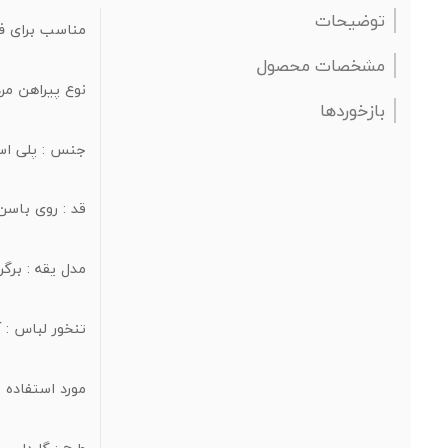
توضیحات
مناسب برای ف
مشخصات محصول
نوع پیراهن مرد
بازخوردها
جنس :
پلی اس
قد :
روی باسن
مدل یقه :
برگر
تنخور لباس :
آ
مورد استفاده 