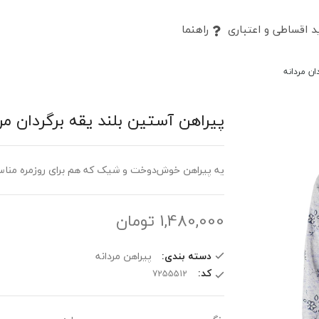
 اقساطی و اعتباری
راهنما
ان مردانه
پیراهن آستین بلند یقه برگردان مر
یه پیراهن خوش‌دوخت و شیک که هم برای روزمره مناس
1,480,000
تومان
دسته بندی:
پیراهن مردانه
کد: