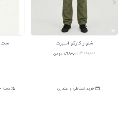
شلوار کارگو اسپرت
ست پی
1,980,000
3,000,000
تومان
خرید اقساطی و اعتباری
مجله خ