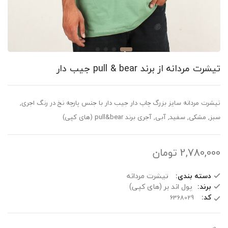
تیشرت مردانه از برند pull & bear جیب دار
تیشرت مردانه سایز بزرگ چاپ دار جیب دار با جنس پارچه نخ در رنگ اجری,
سبز, مشکی, سفید, آبی, آجری برند pull&bear (های کپی)
2,780,000
تومان
دسته بندی:
تیشرت مردانه
برند:
پول اند بر (های کپی)
کد: