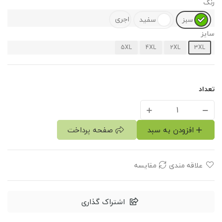
رنگ
اجری
سبز
سفید
سایز
5XL
4XL
2XL
3XL
تعداد
افزودن به سبد
صفحه پرداخت
علاقه مندی
مقایسه
اشتراک گذاری