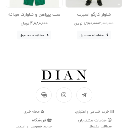
شلوار کارگو اسپرت
ست پیراهن و شلوارک مردانه
ت
4,880,000
1,980,000
3,000,000
تومان
تومان
مشاهده محصول
مشاهده محصول
خرید اقساطی و اعتباری
مجله خبری
خدمات مشتریان
فروشگاه
سوالات متدوال
حریم خصوصی و امنیت