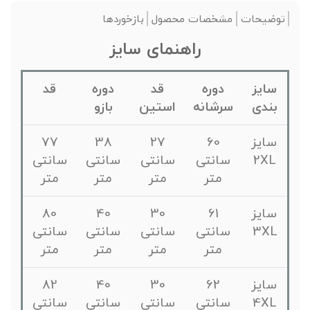
توضیحات
مشخصات محصول
بازخوردها
راهنمای سایز
سایز
دوره
قد
دوره
قد
بندی
سرشانه
استین
بازو
سایز
60
27
38
77
2XL
سانتی
سانتی
سانتی
سانتی
متر
متر
متر
متر
سایز
61
30
40
80
3XL
سانتی
سانتی
سانتی
سانتی
متر
متر
متر
متر
سایز
62
30
40
82
4XL
سانتی
سانتی
سانتی
سانتی