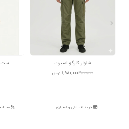
شلوار کارگو اسپرت
ست پی
1,980,000
3,000,000
تومان
خرید اقساطی و اعتباری
مجله خ