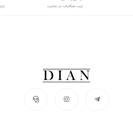
ثبت شکایات در سایت
دربا