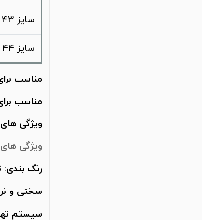
سایز 43
سایز 44
مناسب
برای
مناسب برا
ویژگی های 
ویژگی های ر
رنگ بندی
: 
سختی و نر
سیستم تهو