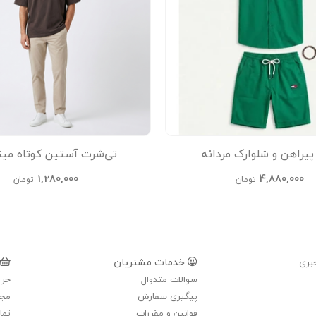
راهن و شلوارک مردانه
تی‌شرت آستین کوتاه مین
1,280,000
4,880,000
تومان
تومان
خدمات مشتریان
بری
سوالات متدوال
حری
پیگیری سفارش
مجل
قوانین و مقررات
تما