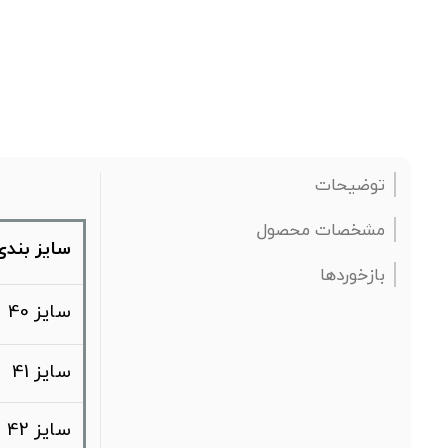
توضیحات
مشخصات محصول
سایز بندی
بازخوردها
سایز 40
سایز 41
سایز 42