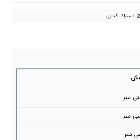
اشتراک گذاری
فش