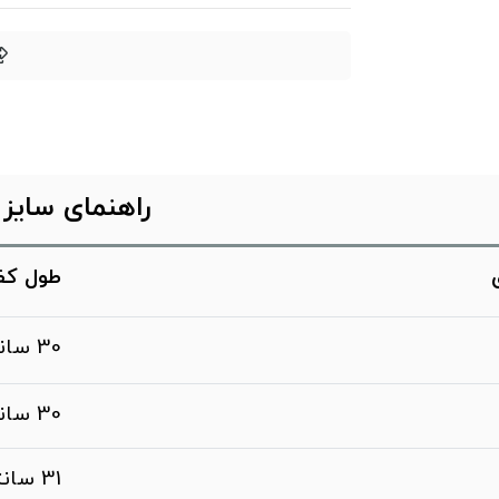
راهنمای سایز
طول ک
30 سانتی متر
30 سانتی متر
31 سانتی متر