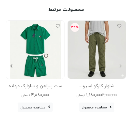
محصولات مرتبط
34%
شلوار کارگو اسپرت
ست پیراهن و شلوارک مردانه
تی‌شر
4,880,000
1,980,000
3,000,000
تومان
تومان
مشاهده محصول
مشاهده محصول