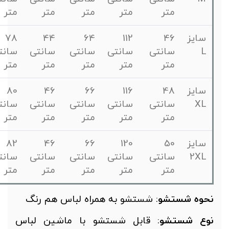
متر
متر
متر
متر
متر
سایز
46
112
64
44
78
L
سانتی
سانتی
سانتی
سانتی
سانتی
متر
متر
متر
متر
متر
سایز
48
116
66
46
80
XL
سانتی
سانتی
سانتی
سانتی
سانتی
متر
متر
متر
متر
متر
سایز
50
120
66
46
82
2XL
سانتی
سانتی
سانتی
سانتی
سانتی
متر
متر
متر
متر
متر
حوه
شستشو
: شستشو به همراه لباس هم رنگ
وع شستشو
: قابل شستشو با ماشین لباس