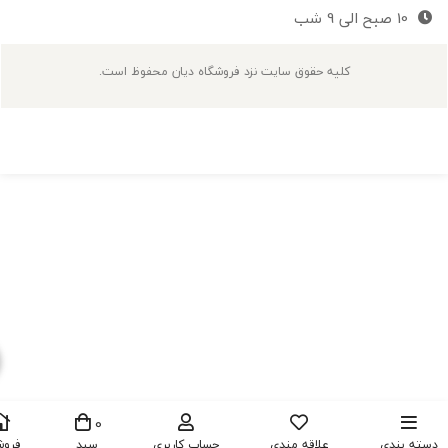
10 صبح الی 9 شب
کلیه حقوق سایت نزد فروشگاه دیان محفوظ است.
0
 بندی
علاقه مندی
حساب کاربری
سبد
فروشگاه