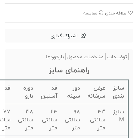
علاقه مندی
مقایسه
اشتراک گذاری
توضیحات
مشخصات محصول
بازخوردها
راهنمای سایز
سایز
عرض
دور
قد
دوره
قد
بندی
سرشانه
سینه
آستین
بازو
سایز
43
98
24
38
77
M
سانتی
سانتی
سانتی
سانتی
سانتی
متر
متر
متر
متر
متر