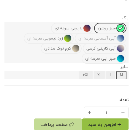
سبز روشن
نارنجی سرمه ای
آبی آسمانی سرمه ای
زرد لیمویی سرمه ای
آبی کاربنی کرمی
کرم نوک مدادی
سبز آبی سرمه ای
ز
2XL
XL
L
M
اد
افزودن به سبد
صفحه پرداخت