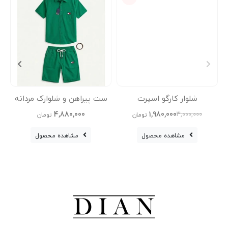
شلوار کارگو اسپرت
ست پیراهن و شلوارک مردانه
تی‌شر
4,880,000
1,980,000
3,000,000
تومان
تومان
مشاهده محصول
مشاهده محصول