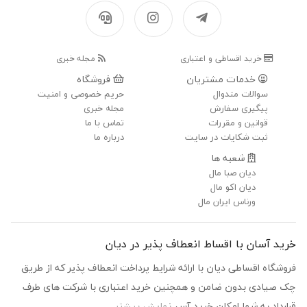
خرید اقساطی و اعتباری
مجله خبری
خدمات مشتریان
فروشگاه
سوالات متدوال
حریم خصوصی و امنیت
پیگیری سفارش
مجله خبری
قوانین و مقررات
تماس با ما
ثبت شکایات در سایت
درباره ما
شعبه ها
دیان صبا مال
دیان اکو مال
ورناس ایران مال
د آسان با اقساط انعطاف پذیر در دیان
شگاه اقساطی دیان با ارائه شرایط پرداخت انعطاف پذیر که از طریق
صیادی بدون ضامن و همچنین خرید اعتباری با شرکت های طرف
رداد به شما امکان خرید آس
نمایش بیشتر