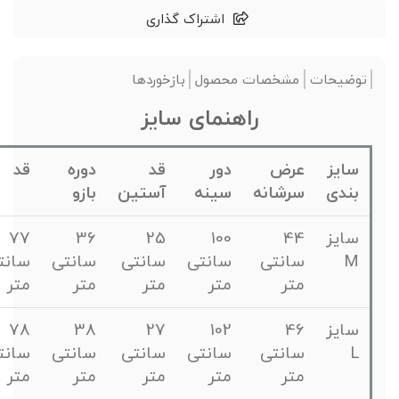
اشتراک گذاری
توضیحات
مشخصات محصول
بازخوردها
راهنمای سایز
سایز
عرض
دور
قد
دوره
قد
بندی
سرشانه
سینه
آستین
بازو
سایز
44
100
25
36
77
M
سانتی
سانتی
سانتی
سانتی
سانتی
متر
متر
متر
متر
متر
سایز
46
102
27
38
78
L
سانتی
سانتی
سانتی
سانتی
سانتی
متر
متر
متر
متر
متر