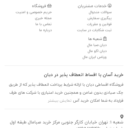
خدمات مشتریان
فروشگاه
سوالات متدوال
حریم خصوصی و امنیت
پیگیری سفارش
مجله خبری
قوانین و مقررات
تماس با ما
ثبت شکایات در سایت
درباره ما
شعبه ها
دیان صبا مال
دیان اکو مال
ورناس ایران مال
د آسان با اقساط انعطاف پذیر در دیان
شگاه اقساطی دیان با ارائه شرایط پرداخت انعطاف پذیر که از طریق
صیادی بدون ضامن و همچنین خرید اعتباری با شرکت های طرف
رداد به شما امکان خرید آس
نمایش بیشتر
شعبه ۱: تهران خیابان کارگر جنوبی مرکز خرید صبامال طبقه اول