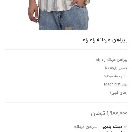
اهن مردانه راه راه
هن مردانه راه راه
 پارچه نخ
 یقه مردانه
Mach
ی کپی)
1,980,
تومان
دسته بندی:
پیراهن مردانه