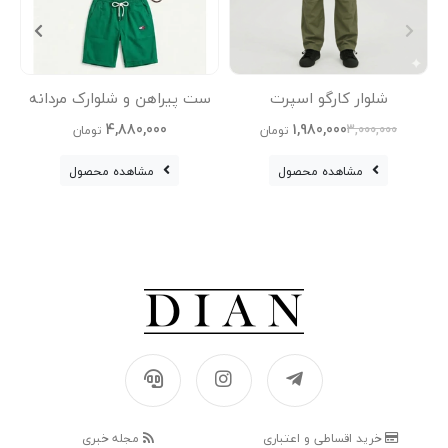
شلوار کارگو اسپرت
ست پیراهن و شلوارک مردانه
تی‌شر
4,880,000
1,980,000
3,000,000
تومان
تومان
مشاهده محصول
مشاهده محصول
خرید اقساطی و اعتباری
مجله خبری